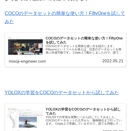
COCOのデータセットの簡単な使い方！FiftyOneを試して
みた
COCOのデータセットの簡単な使い方！FiftyOne
を試してみた
COCOのデータセットを簡単な使い方を紹介します。
Fifityoneというツールを使えば、任意のデータセットを簡
単に作成可能です。 Colab上で動かしましたので、誰でも
同様にテストできます。
2022.05.21
misoji-engineer.com
YOLOXの学習をCOCOのデータセットから試してみた
YOLOXの学習をCOCOのデータセットから試し
てみた
YOLOXでの学習を実際に一から試してしてみました。
COCOのデータセットの入手から、物体検出まで行ってい
ます。 Colab上で実施していますので、誰でも同様にテス
ト可能です。