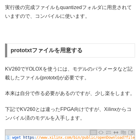
実行後の完成ファイルもquantizedフォルダに用意されて
いますので、コンパイルに使います。
prototxtファイルを用意する
KV260でYOLOXを使うには、モデルのパラメータなど記
載したファイル(prototxt)が必要です。
本来は自分で作る必要があるのですが、少し楽をします。
下記でKV260とは違ったFPGA向けですが、Xilinxからコ
ンパイル済のモデルを入手します。
1
wget 
https
:
//www.xilinx.com/bin/public/openDownload?filena