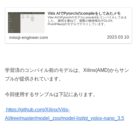
Vitis AIでPytorchのcompileをしてみたメモ
Vitis AIのPytorchのモデル(.xmodel)をコンパイルしてみま
した。 練習を兼ねて、複数の物体検出(YOLOX、
PointPillars)のモデルでテストしています。
2023.03.10
misoji-engineer.com
学習済のコンパイル前のモデルは、Xilinx(AMD)からサン
プルが提供されています。
今回使用するサンプルは下記にあります。
https://github.com/Xilinx/Vitis-
AI/tree/master/model_zoo/model-list/pt_yolox-nano_3.5