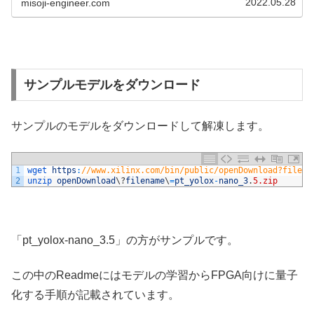
2022.05.28
misoji-engineer.com
サンプルモデルをダウンロード
サンプルのモデルをダウンロードして解凍します。
1
wget 
https
:
//www.xilinx.com/bin/public/openDownload?filena
2
unzip 
openDownload
\
?
filename
\
=
pt_yolox
-
nano_3
.
5.zip
「pt_yolox-nano_3.5」の方がサンプルです。
この中のReadmeにはモデルの学習からFPGA向けに量子
化する手順が記載されています。