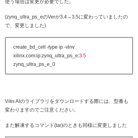
使う場合は変更が必要でした。
(zynq_ultra_ps_eのVerが3.4→3.5に変わっていましたの
で、変更しました)
create_bd_cell -type ip -vlnv
xilinx.com:ip:zynq_ultra_ps_e:
3.5
zynq_ultra_ps_e_0
Vitis AIのライブラリをダウンロードする際には、型番も
変わりますのでご注意ください。
また解凍するコマンド(tar)のときも同様に変更しました