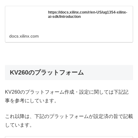
https://docs.xilinx.com/r/en-US/ug1354-xilinx-
ai-sdk/Introduction
docs.xilinx.com
KV260のプラットフォーム
KV260のプラットフォーム作成・設定に関しては下記記
事を参考にしています。
これ以降は、下記のプラットフォームが設定済の旨で記載
しています。