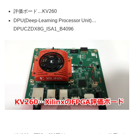
評価ボード…KV260
DPU(Deep-Learning Processor Unit)…
DPUCZDX8G_ISA1_B4096