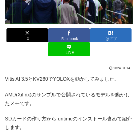
X
Facebook
はてブ
LINE
2024.01.14
Vitis AI 3.5とKV260でYOLOXを動かしてみました。
AMD(Xilinx)のサンプルで公開されているモデルを動かし
たメモです。
SDカードの作り方からruntimeのインストール含めて紹介
します。