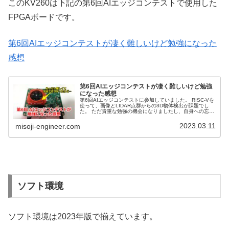
このKV260は下記の第6回AIエッジコンテストで使用した
FPGAボードです。
第6回AIエッジコンテストが凄く難しいけど勉強になった
感想
第6回AIエッジコンテストが凄く難しいけど勉強
になった感想
第6回AIエッジコンテストに参加していました。 RISC-Vを
使って、画像とLIDAR点群からの3D物体検出が課題でし
た。 ただ貴重な勉強の機会になりましたし、自身への忘備
録としても内容を紹介します。
2023.03.11
misoji-engineer.com
ソフト環境
ソフト環境は2023年版で揃えています。