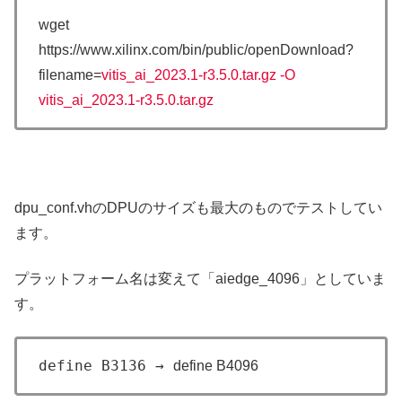
wget
https://www.xilinx.com/bin/public/openDownload?
filename=
vitis_ai_2023.1-r3.5.0.tar.gz -O
vitis_ai_2023.1-r3.5.0.tar.gz
dpu_conf.vhのDPUのサイズも最大のものでテストしてい
ます。
プラットフォーム名は変えて「aiedge_4096」としていま
す。
define B3136 →
define B4096