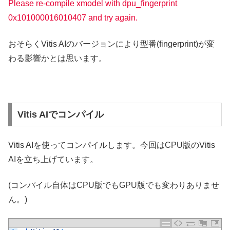
Please re-compile xmodel with dpu_fingerprint
0x101000016010407 and try again.
おそらくVitis AIのバージョンにより型番(fingerprint)が変
わる影響かとは思います。
Vitis AIでコンパイル
Vitis AIを使ってコンパイルします。今回はCPU版のVitis
AIを立ち上げています。
(コンパイル自体はCPU版でもGPU版でも変わりありませ
ん。)