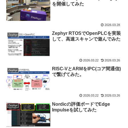
を開催してみた
2026.03.28
Zephyr RTOSでOpenPLCを実装
Zephyr
して、高速スキャンで遊んでみた
2026.03.22
2026.03.26
RISC-VとARMをIPC(コア間通信)
Zephyr
で繋げてみた。
2026.03.22
2026.03.26
Nordicの評価ボードでEdge
Zephyr
Impulseを試してみた