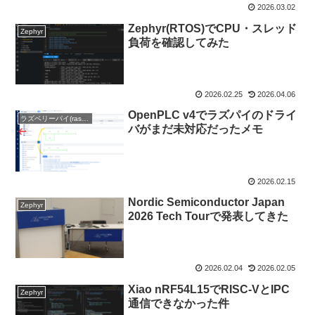
2026.03.02
Zephyr(RTOS)でCPU・スレッド
Zephyr
負荷を確認してみた
2026.02.25
2026.04.06
OpenPLC v4でラズパイのドライ
ラズベリーパイ(raspberry pi)
バがまだ未対応だったメモ
2026.02.15
Nordic Semiconductor Japan
Zephyr
2026 Tech Tourで発表してきた
2026.02.04
2026.02.05
Xiao nRF54L15でRISC-VとIPC
Zephyr
通信できなかった件