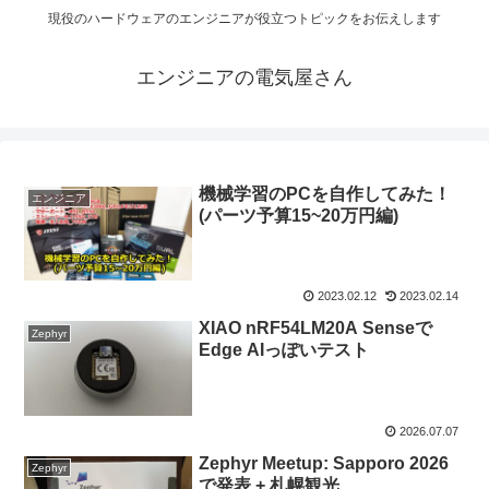
現役のハードウェアのエンジニアが役立つトピックをお伝えします
エンジニアの電気屋さん
機械学習のPCを自作してみた！
エンジニア
(パーツ予算15~20万円編)
2023.02.12
2023.02.14
XIAO nRF54LM20A Senseで
Zephyr
Edge AIっぽいテスト
2026.07.07
Zephyr Meetup: Sapporo 2026
Zephyr
で発表 + 札幌観光