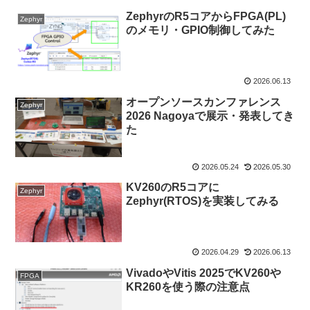
ZephyrのR5コアからFPGA(PL)
Zephyr
のメモリ・GPIO制御してみた
2026.06.13
オープンソースカンファレンス
Zephyr
2026 Nagoyaで展示・発表してき
た
2026.05.24
2026.05.30
KV260のR5コアに
Zephyr
Zephyr(RTOS)を実装してみる
2026.04.29
2026.06.13
VivadoやVitis 2025でKV260や
FPGA
KR260を使う際の注意点