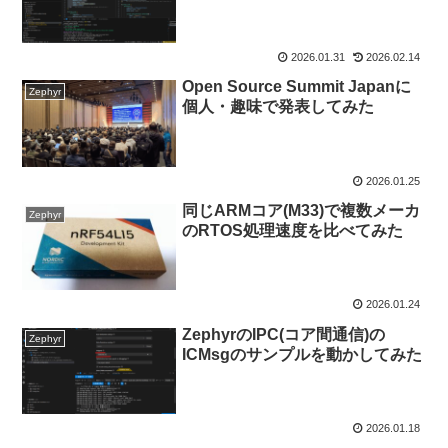
2026.01.31
2026.02.14
Open Source Summit Japanに
Zephyr
個人・趣味で発表してみた
2026.01.25
同じARMコア(M33)で複数メーカ
Zephyr
のRTOS処理速度を比べてみた
2026.01.24
ZephyrのIPC(コア間通信)の
Zephyr
ICMsgのサンプルを動かしてみた
2026.01.18