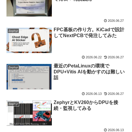
2026.06.27
FPC基板の作り方。KiCadで設計
Zephyr
してNextPCBで発注してみた
2026.06.22
2026.06.27
最近のPetaLinuxの環境で
Zephyr
DPU+Vitis AIを動かすのは難しい
話
2026.06.13
2026.06.27
ZephyrとKV260からDPUを接
Zephyr
続・監視してみる
2026.06.13