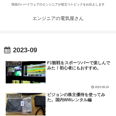
現役のハードウェアのエンジニアが役立つトピックをお伝えします
エンジニアの電気屋さん
2023-09
F1観戦をスポーツバーで楽しんで
エンジニア
みた！初心者にもおすすめ。
2023.09.24
ビジョンの株主優待を使ってみ
エンジニア
た。国内Wifiレンタル編