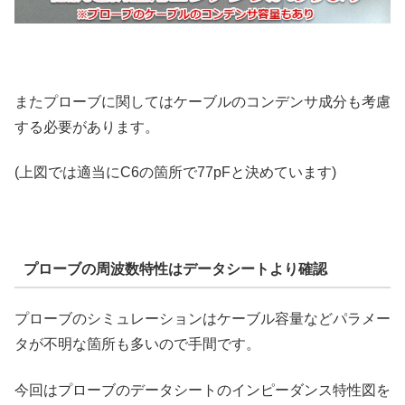
またプローブに関してはケーブルのコンデンサ成分も考慮
する必要があります。
(上図では適当にC6の箇所で77pFと決めています)
プローブの周波数特性はデータシートより確認
プローブのシミュレーションはケーブル容量などパラメー
タが不明な箇所も多いので手間です。
今回はプローブのデータシートのインピーダンス特性図を