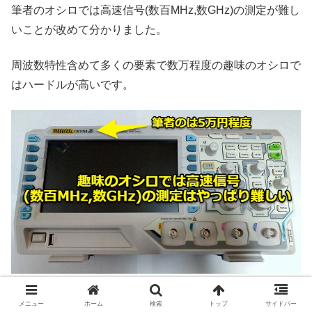
筆者のオシロでは高速信号(数百MHz,数GHz)の測定が難し
いことが改めて分かりました。
周波数特性含めて多くの要素で数万程度の趣味のオシロで
はハードルが高いです。
メニュー
ホーム
検索
トップ
サイドバー