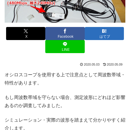
X
Facebook
はてブ
LINE
2020.05.03
2020.05.09
オシロスコープを使用する上で注意点として周波数帯域・
特性があります。
もし周波数帯域を守らない場合、測定波形にどれほど影響
あるのか調査してみました。
シミュレーション・実際の波形を踏まえて分かりやすく紹
介します。