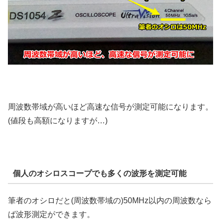
周波数帯域が高いほど高速な信号が測定可能になります。
(値段も高額になりますが…)
個人のオシロスコープでも多くの波形を測定可能
筆者のオシロだと(周波数帯域の)50MHz以内の周波数なら
ば波形測定ができます。