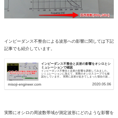
インピーダンス不整合による波形への影響に関しては下記
記事でも紹介しています。
インピーダンス不整合と反射の影響をオシロとシ
ミュレーションで確認
インピーダンス不整合と反射の影響を調査してみました。
シミュレーションに加えて、実際のオシロスコープでも確
認をしています。 実際に反射が起きてしまった場合の波形
への影響具合を分かりやすく紹介します。
2020.05.06
misoji-engineer.com
実際にオシロの周波数帯域が測定波形にどのような影響を