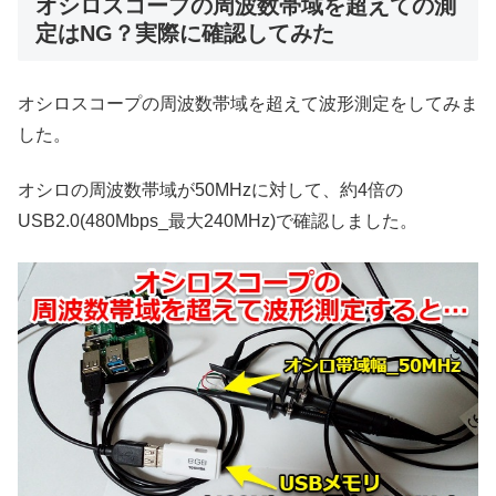
オシロスコープの周波数帯域を超えての測
定はNG？実際に確認してみた
オシロスコープの周波数帯域を超えて波形測定をしてみま
した。
オシロの周波数帯域が50MHzに対して、約4倍の
USB2.0(480Mbps_最大240MHz)で確認しました。