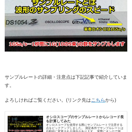
サンプルレートの詳細・注意点は下記記事で紹介していま
す。
よろしければご覧ください。(リンク先は
こちら
から)
オシロスコープのサンプルレートからレコード長
を計算してみた
オシロスコープを使用する際にサンプルレートで注意する
点をピックアップしました。 測定条件でサンプルレートは
自動的に変更される場合があります。 実際にオシロで測定