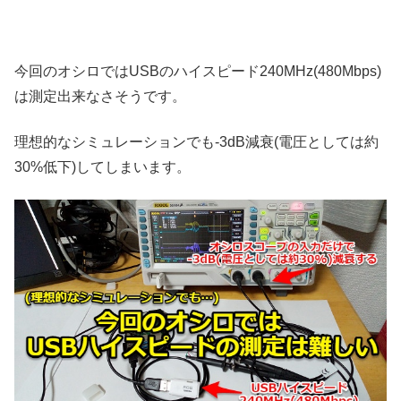
今回のオシロではUSBのハイスピード240MHz(480Mbps)
は測定出来なさそうです。
理想的なシミュレーションでも-3dB減衰(電圧としては約
30%低下)してしまいます。