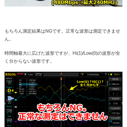
もちろん測定結果はNGです。正常な波形は測定できませ
ん。
時間軸最大に広げた波形ですが、Hi(1)/Low(0)の波形が全
く分からない波形です。