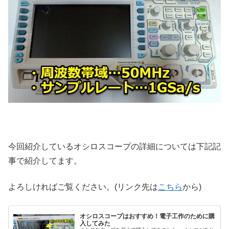
今回紹介しているオシロスコープの詳細については下記記
事で紹介してます。
よろしければご覧ください。(リンク先は
こちら
から)
オシロスコープはおすすめ！電子工作のために購
入してみた