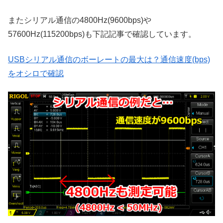
またシリアル通信の4800Hz(9600bps)や
57600Hz(115200bps)も下記記事で確認しています。
USBシリアル通信のボーレートの最大は？通信速度(bps)
をオシロで確認