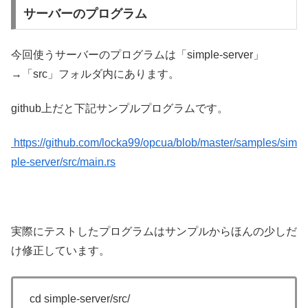
サーバーのプログラム
今回使うサーバーのプログラムは「simple-server」
→「src」フォルダ内にあります。
github上だと下記サンプルプログラムです。
https://github.com/locka99/opcua/blob/master/samples/sim
ple-server/src/main.rs
実際にテストしたプログラムはサンプルからほんの少しだ
け修正しています。
cd simple-server/src/