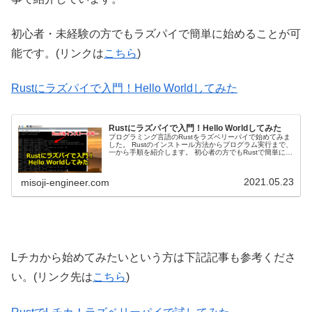
初心者・未経験の方でもラズパイで簡単に始めることが可
能です。(リンクは
こちら
)
Rustにラズパイで入門！Hello Worldしてみた
Rustにラズパイで入門！Hello Worldしてみた
プログラミング言語のRustをラズベリーパイで始めてみま
した。 Rustのインストール方法からプログラム実行まで、
一から手順を紹介します。 初心者の方でもRustで簡単に
Hello Worldできます。
2021.05.23
misoji-engineer.com
Lチカから始めてみたいという方は下記記事も参考くださ
い。(リンク先は
こちら
)