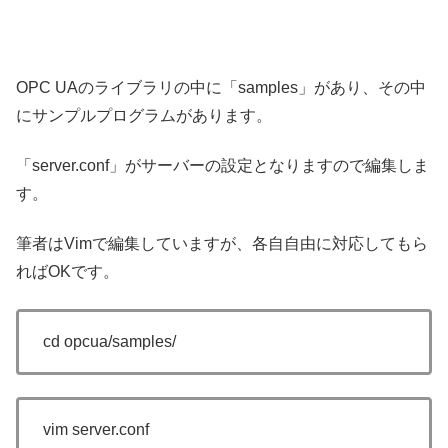
OPC UAのライブラリの中に「samples」があり、その中
にサンプルプログラムがあります。
「server.conf」がサーバーの設定となりますので編集しま
す。
筆者はVimで編集していますが、各自自由に対応してもら
ればOKです。
cd opcua/samples/
vim server.conf