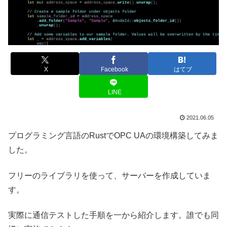
X
Facebook
はてブ
LINE
2021.06.05
プログラミング言語のRustでOPC UAの環境構築してみま
した。
フリーのライブラリを使って、サーバーを作成していま
す。
実際に通信テストした手順を一から紹介します。誰でも同