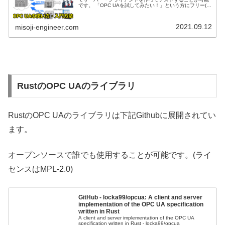
です。 「OPC UAを試してみたい！」という方にフリー(無
料)で実施できる内容を紹介します。
2021.09.12
misoji-engineer.com
RustのOPC UAのライブラリ
RustのOPC UAのライブラリは下記Githubに展開されてい
ます。
オープンソースで誰でも使用することが可能です。(ライ
センスはMPL-2.0)
GitHub - locka99/opcua: A client and server
implementation of the OPC UA specification
written in Rust
A client and server implementation of the OPC UA
specification written in Rust - locka99/opcua