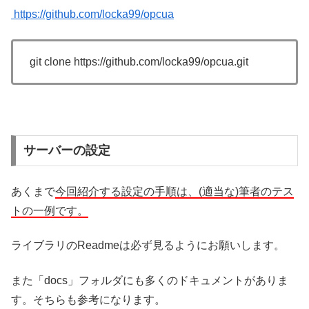
https://github.com/locka99/opcua
git clone https://github.com/locka99/opcua.git
サーバーの設定
あくまで
今回紹介する設定の手順は、(適当な)筆者のテス
トの一例です。
ライブラリのReadmeは必ず見るようにお願いします。
また「docs」フォルダにも多くのドキュメントがありま
す。そちらも参考になります。