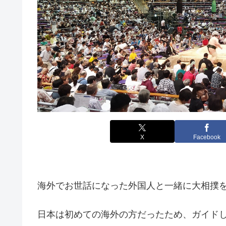
X
Facebook
海外でお世話になった外国人と一緒に大相撲
日本は初めての海外の方だったため、ガイド