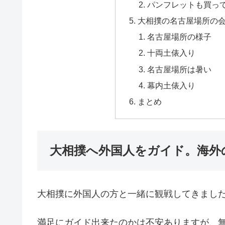
パンフレットも買っ
大相撲の名古屋場所の
名古屋場所の様子
十両土俵入り
名古屋場所は暑い
幕内土俵入り
まとめ
大相撲へ外国人をガイド。海外
大相撲に外国人の方と一緒に観戦してきまし
満足にガイド出来たのかは不安ありますが、無事ゲ