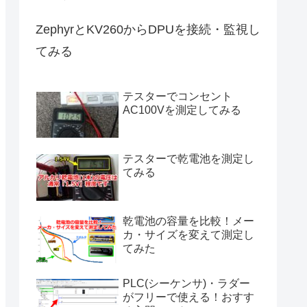
ZephyrとKV260からDPUを接続・監視し
てみる
テスターでコンセント
AC100Vを測定してみる
テスターで乾電池を測定し
てみる
乾電池の容量を比較！メー
カ・サイズを変えて測定し
てみた
PLC(シーケンサ)・ラダー
がフリーで使える！おすす