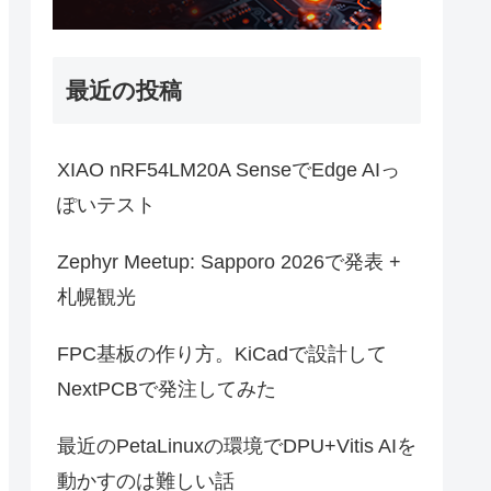
最近の投稿
XIAO nRF54LM20A SenseでEdge AIっ
ぽいテスト
Zephyr Meetup: Sapporo 2026で発表 +
札幌観光
FPC基板の作り方。KiCadで設計して
NextPCBで発注してみた
最近のPetaLinuxの環境でDPU+Vitis AIを
動かすのは難しい話