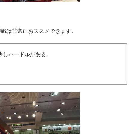
観戦は非常におススメできます。
少しハードルがある。
。