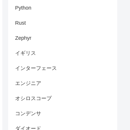
Python
Rust
Zephyr
イギリス
インターフェース
エンジニア
オシロスコープ
コンデンサ
ダイオード