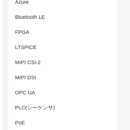
Azure
Bluetooth LE
FPGA
LTSPICE
MIPI CSI-2
MIPI DSI
OPC UA
PLC(シーケンサ)
PoE