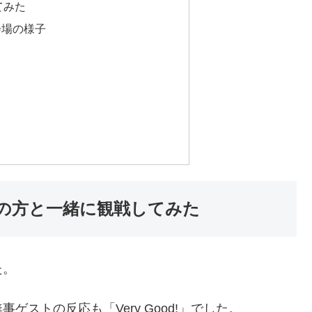
てみた
会場の様子
の方と一緒に観戦してみた
た。
ストの反応も「Very Good!」でした。