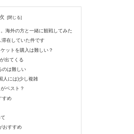
次
ド。海外の方と一緒に観戦してみた
し滞在していた件です
チケットを購入は難しい？
題が出てくる
るのは難しい
国人には)少し複雑
らがベスト？
すすめ
いて
人がおすすめ