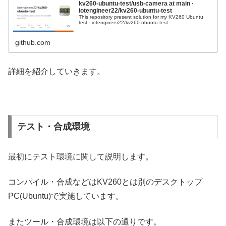
kv260-ubuntu-test/usb-camera at main ·
iotengineer22/kv260-ubuntu-test
This repository present solution for my KV260 Ubuntu
test - iotengineer22/kv260-ubuntu-test
github.com
詳細を紹介していきます。
テスト・合成環境
最初にテスト環境に関して説明します。
コンパイル・合成などはKV260とは別のデスクトップ
PC(Ubuntu)で実施しています。
またツール・合成環境は以下の通りです。