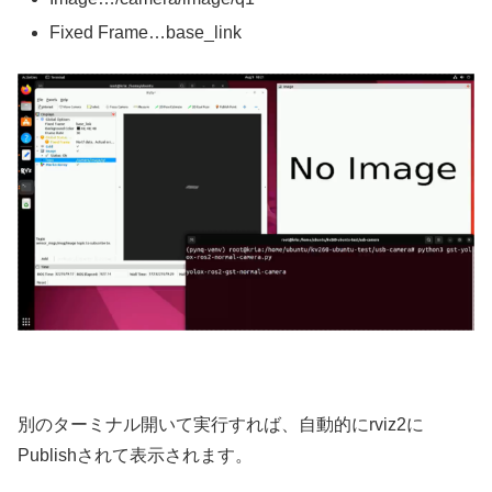
Fixed Frame…base_link
別のターミナル開いて実行すれば、自動的にrviz2に
Publishされて表示されます。