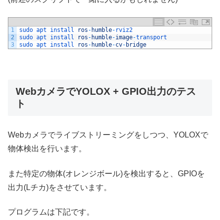
1
sudo 
apt 
install 
ros
-
humble
-
rviz2
2
sudo 
apt 
install 
ros
-
humble
-
image
-
transport
3
sudo 
apt 
install 
ros
-
humble
-
cv
-
bridge
WebカメラでYOLOX + GPIO出力のテス
ト
Webカメラでライブストリーミングをしつつ、YOLOXで
物体検出を行います。
また特定の物体(オレンジボール)を検出すると、GPIOを
出力(Lチカ)をさせています。
プログラムは下記です。