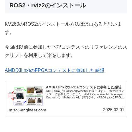
ROS2・rviz2のインストール
KV260のROS2のインストール方法は沢山あると思いま
す。
今回は以前に参加した下記コンテストのリファレンスのス
クリプトを利用して楽をします。
AMD(Xilinx)のFPGAコンテストに参加した感想
AMD(Xilinx)のFPGAコンテストに参加した感想
AMD(Xilinx)とHackster(Avnet)が合同主催する、海外のコン
テストに参加していました。AMD Pervasive AI Developer
Contest の「Robotics AI」部門です。KR260というFPGA
ボ...
2025.02.01
misoji-engineer.com