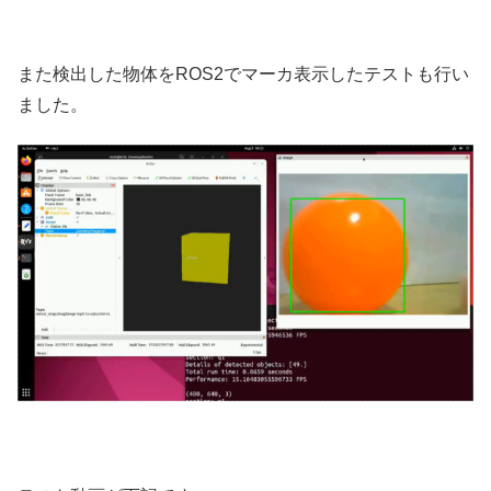
また検出した物体をROS2でマーカ表示したテストも行い
ました。