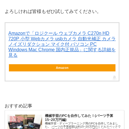
よろしければ皆様もぜひ試してみてください。
Amazonで「ロジクール ウェブカメラ C270n HD
720P 小型 Webカメラ usbカメラ 自動光補正 カメラ
ノイズリダクション マイク付 パソコン PC
Windows Mac Chrome 国内正規品」に関する詳細を
見る
Amazon
おすすめ記事
機械学習のPCを自作してみた！(パーツ予算
15~20万円編)
機械学習・ディープラーニング用のPCを自作してみまし
た。 パーツの予算総額は約15~20万円のミドルスペックで