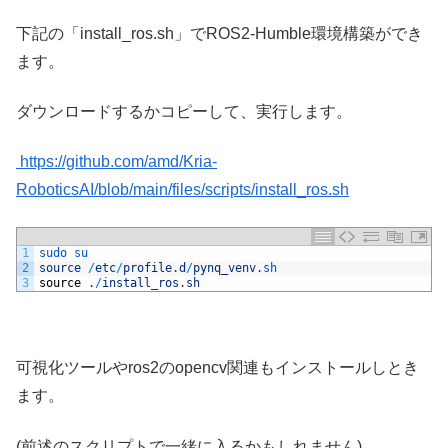
下記の「install_ros.sh」でROS2-Humble環境構築ができ
ます。
ダウンロードするかコピーして、実行します。
https://github.com/amd/Kria-
RoboticsAI/blob/main/files/scripts/install_ros.sh
1
sudo 
su
2
source
/
etc
/
profile
.
d
/
pynq_venv
.
sh
3
source
.
/
install_ros
.
sh
可視化ツールやros2のopencv関連もインストールしとき
ます。
(前述のスクリプトで一緒に入るかもしれません)