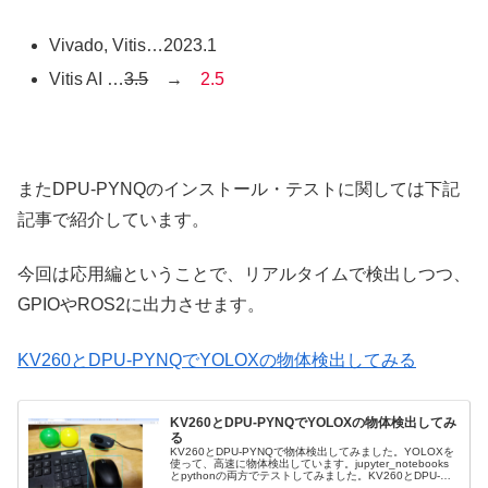
Vivado, Vitis…2023.1
Vitis AI …
3.5
→
2.5
またDPU-PYNQのインストール・テストに関しては下記
記事で紹介しています。
今回は応用編ということで、リアルタイムで検出しつつ、
GPIOやROS2に出力させます。
KV260とDPU-PYNQでYOLOXの物体検出してみる
KV260とDPU-PYNQでYOLOXの物体検出してみ
る
KV260とDPU-PYNQで物体検出してみました。YOLOXを
使って、高速に物体検出しています。jupyter_notebooks
とpythonの両方でテストしてみました。KV260とDPU-
PYNQでYOLOXの物体検出してみるKV26...