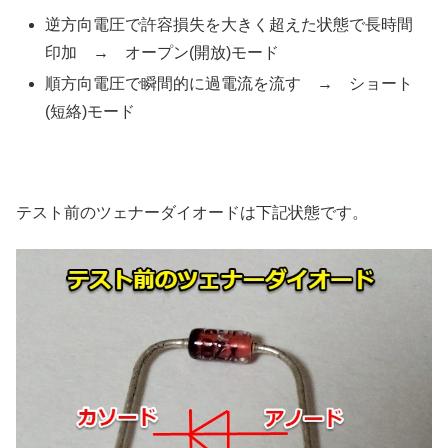
逆方向電圧で許容損失を大きく超えた状態で長時間
印加 → オープン(開放)モード
順方向電圧で瞬間的に過電流を流す → ショート
(短絡)モード
テスト前のツェナーダイオードは下記状態です。