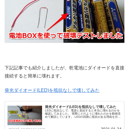
下記記事でも紹介しましたが、乾電池にダイオードを直接
接続すると簡単に壊れます。
発光ダイオード(LED)を抵抗なしで壊してみた
発光ダイオード(LED)を抵抗なしで壊してみた
LEDに抵抗なしで、電源と直結すると本当に壊れるのかを
確認してみました。 実際にどのように壊れたのかを動画含
めて解説しています。 LEDの回路に抵抗がある理由を分か
りやすく紹介していきます。
2021.01.24