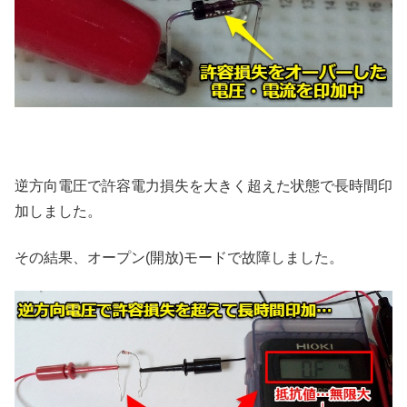
逆方向電圧で許容電力損失を大きく超えた状態で長時間印
加しました。
その結果、オープン(開放)モードで故障しました。