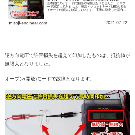
基本的にダイオードに抵抗の特性はありませんが、テスタ
ーで測定してみました。 整流・ショットキー・LEDの各ダ
イオードの抵抗を確認しています。 実際に測定した場合、
どのような抵抗値になるかを紹介します。
2021.07.22
misoji-engineer.com
逆方向電圧で許容損失を超えて印加したものは、抵抗値が
無限大となりました。
オープン(開放)モードで故障となります。