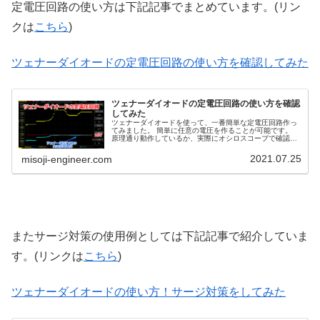
定電圧回路の使い方は下記記事でまとめています。(リン
クは
こちら
)
ツェナーダイオードの定電圧回路の使い方を確認してみた
ツェナーダイオードの定電圧回路の使い方を確認
してみた
ツェナーダイオードを使って、一番簡単な定電圧回路作っ
てみました。 簡単に任意の電圧を作ることが可能です。
原理通り動作しているか、実際にオシロスコープで確認し
ています。
2021.07.25
misoji-engineer.com
またサージ対策の使用例としては下記記事で紹介していま
す。(リンクは
こちら
)
ツェナーダイオードの使い方！サージ対策をしてみた