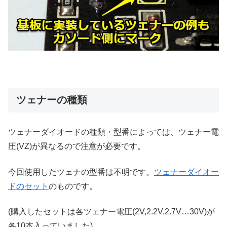
ツェナーの種類
ツェナーダイオードの種類・型番によっては、ツェナー電
圧(VZ)が異なるので注意が必要です。
今回使用したツェナの型番は不明です。
ツェナーダイオー
ドのセット
のものです。
(購入したセットは各ツェナー電圧(2V,2.2V,2.7V…30V)が
各10本入っていました)