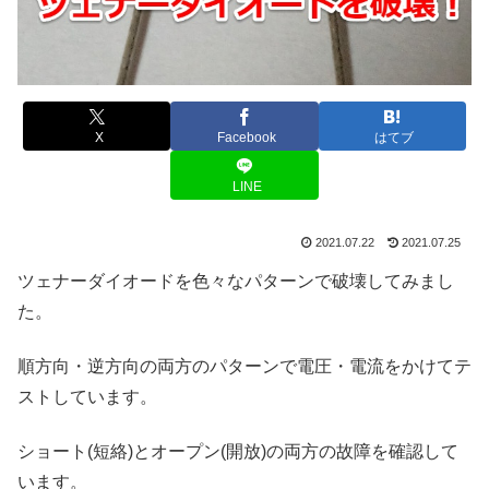
X
Facebook
はてブ
LINE
2021.07.22
2021.07.25
ツェナーダイオードを色々なパターンで破壊してみまし
た。
順方向・逆方向の両方のパターンで電圧・電流をかけてテ
ストしています。
ショート(短絡)とオープン(開放)の両方の故障を確認して
います。