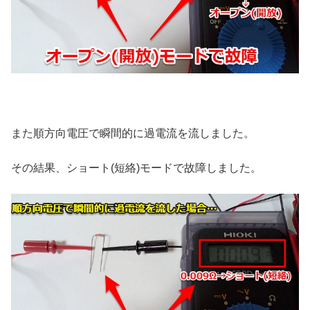
また順方向電圧で瞬間的に過電流を流しました。
その結果、ショート(短絡)モードで故障しました。