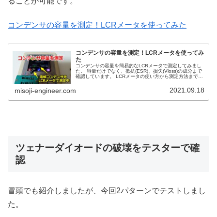
ることが可能です。
コンデンサの容量を測定！LCRメータを使ってみた
コンデンサの容量を測定！LCRメータを使ってみ
た
コンデンサの容量を簡易的なLCRメータで測定してみまし
た。 容量だけでなく、抵抗(ESR)、損失(Vloss)の成分まで
確認しています。 LCRメータの使い方から測定方法まで紹
介します。
2021.09.18
misoji-engineer.com
ツェナーダイオードの破壊をテスターで確
認
冒頭でも紹介しましたが、今回2パターンでテストしまし
た。