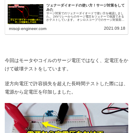
ツェナーダイオードの使い方！サージ対策をして
みた
サージ対策でのツェナーダイオードで使い方を確認しまし
た。 24Vリレーからのサージ電圧をツェナーで保護できる
かテストしています。 オシロスコープでのサージ対策前後
の波形含めて紹介します。
2021.09.18
misoji-engineer.com
今回はモータやコイルのサージ電圧ではなく、定電圧をか
けて破壊テストをしています。
逆方向電圧で許容損失を超えた長時間テストした際には、
電源から定電圧を印加しました。