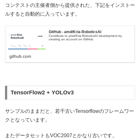
コンテストの主催者側から提供された、下記をインストー
ルすると自動的に入っています。
GitHub - amd/Kria-RoboticsAI
Contribute to amd/Kria-RoboticsAI development by
creating an account on GitHub.
github.com
TensorFlow2 + YOLOv3
サンプルのままだと、若干古いTensorflowのフレームワー
クとなっています。
またデータセットもVOC2007とかなり古いです。