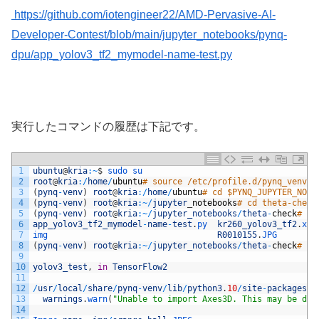
https://github.com/iotengineer22/AMD-Pervasive-AI-
Developer-Contest/blob/main/jupyter_notebooks/pynq-
dpu/app_yolov3_tf2_mymodel-name-test.py
実行したコマンドの履歴は下記です。
1
ubuntu
@
kria
:
~
$
sudo 
su
2
root
@
kria
:
/
home
/
ubuntu
# source /etc/profile.d/pynq_venv.s
3
(
pynq
-
venv
)
root
@
kria
:
/
home
/
ubuntu
# cd $PYNQ_JUPYTER_NOTE
4
(
pynq
-
venv
)
root
@
kria
:
~
/
jupyter
_
notebooks
# cd theta-check
5
(
pynq
-
venv
)
root
@
kria
:
~
/
jupyter_notebooks
/
theta
-
check
# ls
6
app_yolov3_tf2_mymodel
-
name
-
test
.
py  
kr260_yolov3_tf2
.
xmo
7
img                                  
R0010155
.
JPG        
8
(
pynq
-
venv
)
root
@
kria
:
~
/
jupyter_notebooks
/
theta
-
check
# py
9
10
yolov3_test
,
in
TensorFlow2
11
12
/
usr
/
local
/
share
/
pynq
-
venv
/
lib
/
python3
.
10
/
site
-
packages
/
m
13
warnings
.
warn
(
"Unable to import Axes3D. This may be due
14