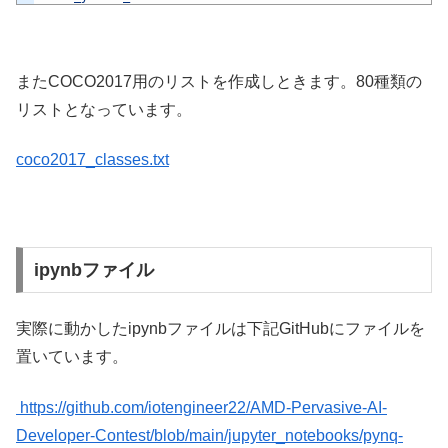
またCOCO2017用のリストを作成しときます。80種類の
リストとなっています。
coco2017_classes.txt
ipynbファイル
実際に動かしたipynbファイルは下記GitHubにファイルを
置いています。
https://github.com/iotengineer22/AMD-Pervasive-AI-
Developer-Contest/blob/main/jupyter_notebooks/pynq-