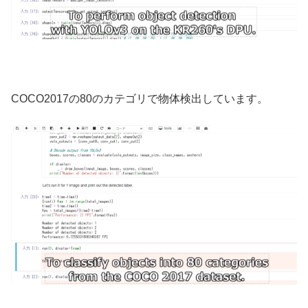
COCO2017の80のカテゴリで物体検出しています。