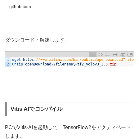
github.com
ダウンロード・解凍します。
1
wget 
https
:
//www.xilinx.com/bin/public/openDownload?filena
2
unzip 
openDownload
\
?
filename
\
=
tf2_yolov3_3
.
5.zip
Vitis AIでコンパイル
PCでVitis-AIを起動して、TensorFlow2をアクティベート
します。