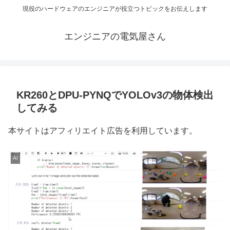
現役のハードウェアのエンジニアが役立つトピックをお伝えします
エンジニアの電気屋さん
KR260とDPU-PYNQでYOLOv3の物体検出
してみる
本サイトはアフィリエイト広告を利用しています。
AI