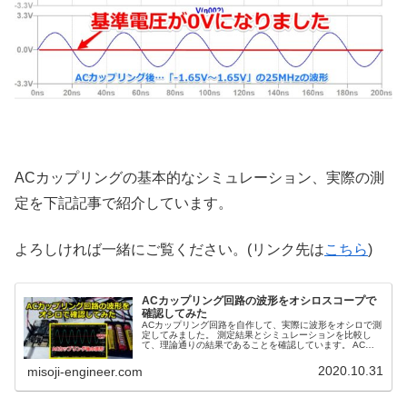
ACカップリングの基本的なシミュレーション、実際の測
定を下記記事で紹介しています。
よろしければ一緒にご覧ください。(リンク先は
こちら
)
ACカップリング回路の波形をオシロスコープで
確認してみた
ACカップリング回路を自作して、実際に波形をオシロで測
定してみました。 測定結果とシミュレーションを比較し
て、理論通りの結果であることを確認しています。 ACカ
ップリングの原理を分かりやすく紹介します。
2020.10.31
misoji-engineer.com