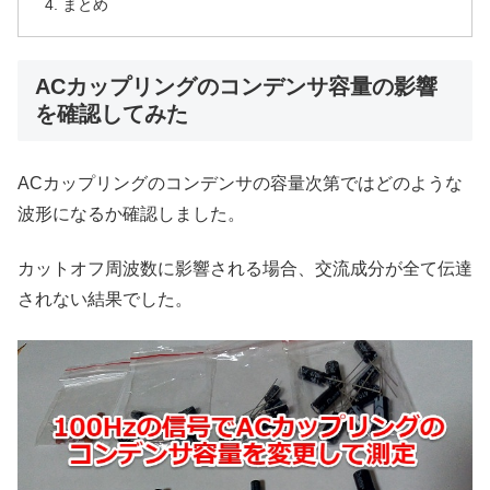
まとめ
ACカップリングのコンデンサ容量の影響
を確認してみた
ACカップリングのコンデンサの容量次第ではどのような
波形になるか確認しました。
カットオフ周波数に影響される場合、交流成分が全て伝達
されない結果でした。