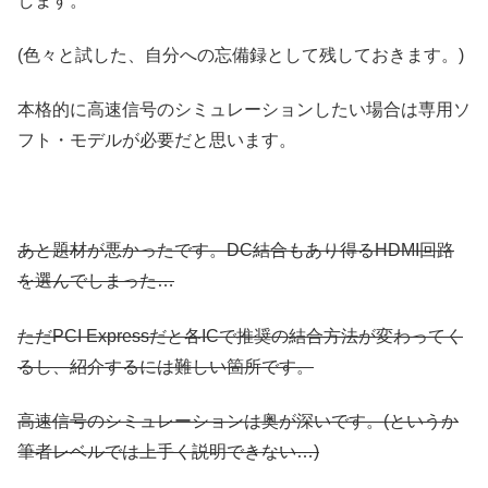
します。
(色々と試した、自分への忘備録として残しておきます。)
本格的に高速信号のシミュレーションしたい場合は専用ソ
フト・モデルが必要だと思います。
あと題材が悪かったです。DC結合もあり得るHDMI回路
を選んでしまった…
ただPCI Expressだと各ICで推奨の結合方法が変わってく
るし、紹介するには難しい箇所です。
高速信号のシミュレーションは奥が深いです。(というか
筆者レベルでは上手く説明できない…)