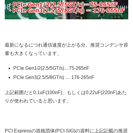
最新になるにつれ通信速度が上がる分、推奨コンデンサ容
量も大きくなっています。
PCIe Gen1/2(2.5/5GT/s)…75-265nF
PCIe Gen3(2.5/5/8GT/s) … 176-265nF
上記範囲だと0.1uF(100nF)、もしくは0.22uF(220nF)あた
りが使われていると思います。
PCI Expressの規格団体(PCI-SIG)の資料に上記記載の推奨