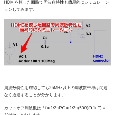
HDMIを模した回路で周波数特性も簡易的にシミュレーシ
ョンしてみます。
周波数特性を確認しても25MHz以上の周波数帯域は問題
なく通過することが分かります。
カットオフ周波数は「f = 1/2πRC = 1/2π(50Ω)(0.1uF) ≒