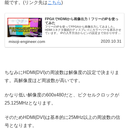
能です。(リンク先は
こちら
)
FPGAでHDMIから画像出力！フリーのIPを使っ
てみた
フリーのIPを使ってFPGAから画像出力してみました。
HDMIコネクタ接続のディスプレイにカラーバーを表示させ
ています。 IPの入手方法からピンの設定まで分かりやすく
手順を紹介します。
2020.10.31
misoji-engineer.com
ちなみにHDMI(DVI)の周波数は解像度の設定で決まりま
す。高解像度ほど周波数が高いです。
かなり低い解像度の600x480だと、ピクセルクロックが
25.125MHzとなります。
そのためHDMI(DVI)は基本的に25MHz以上の周波数の信
号となります。