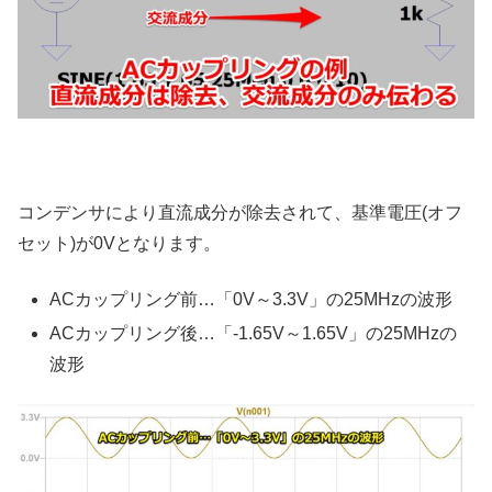
コンデンサにより直流成分が除去されて、基準電圧(オフ
セット)が0Vとなります。
ACカップリング前…「0V～3.3V」の25MHzの波形
ACカップリング後…「-1.65V～1.65V」の25MHzの
波形