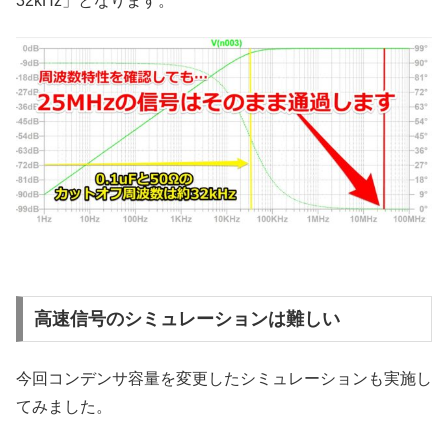
32kHz」となります。
高速信号のシミュレーションは難しい
今回コンデンサ容量を変更したシミュレーションも実施し
てみました。