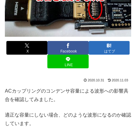
X
Facebook
はてブ
LINE
2020.10.31
2020.11.03
ACカップリングのコンデンサ容量による波形への影響具
合を確認してみました。
適正な容量にしない場合、どのような波形になるのか確認
しています。