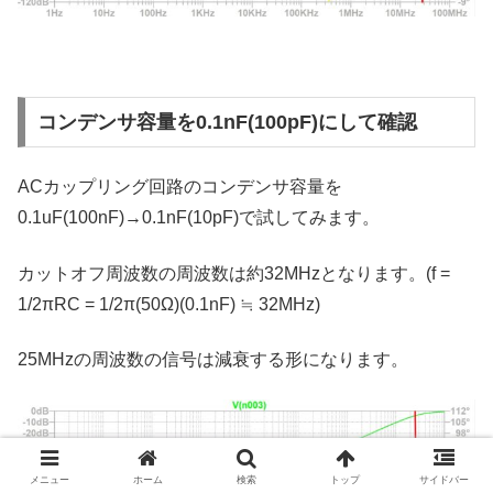
コンデンサ容量を0.1nF(100pF)にして確認
ACカップリング回路のコンデンサ容量を
0.1uF(100nF)→0.1nF(10pF)で試してみます。
カットオフ周波数の周波数は約32MHzとなります。(f =
1/2πRC = 1/2π(50Ω)(0.1nF) ≒ 32MHz)
25MHzの周波数の信号は減衰する形になります。
メニュー
ホーム
検索
トップ
サイドバー