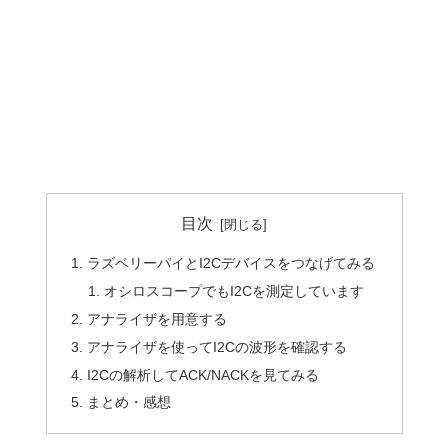
目次
ラズベリーパイとI2Cデバイスをつなげてみる
オシロスコープでもI2Cを測定しています
アナライザを用意する
アナライザを使ってI2Cの波形を確認する
I2Cの解析してACK/NACKを見てみる
まとめ・感想