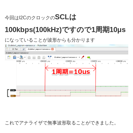
SCLは
今回はI2Cのクロックの
100kbps(100kHz)ですので1周期10μs
になっていることが波形からも分かります
これでアナライザで無事波形取ることができました。