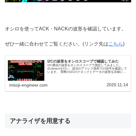
オシロを使ってACK・NACKの波形を確認しています。
ぜひ一緒に合わせてご覧ください。(リンク先は
こちら
)
I2Cの波形をオシロスコープで確認してみた
I2C通信の波形をオシロスコープで測定してみました。
i2cdetectを行い、該当のアドレス箇所での信号を確認して
います。 実際のI2Cのクロックとデータの波形を詳細に紹
介します。
2020.11.14
misoji-engineer.com
アナライザを用意する