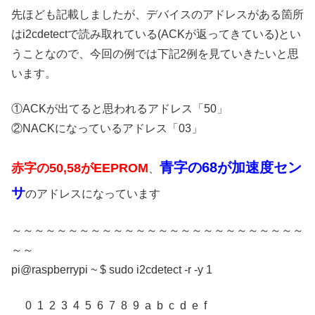
先ほども記載しましたが、デバイスのアドレスがある箇所
はi2cdetectで読み取れている(ACKが返ってきている)とい
うことなので、今回の例では下記2例を見ていきたいと思
います。
①ACKが出てると思われるアドレス「50」
②NACKになっているアドレス「03」
青字の68が加速度セン
赤字の50,58がEEPROM
、
サ
のアドレスになっています
～～～～～～～～～～～～～～～～～～～～～～～～～～
～～
pi@raspberrypi ~ $ sudo i2cdetect -r -y 1
0 1 2 3 4 5 6 7 8 9 a b c d e f