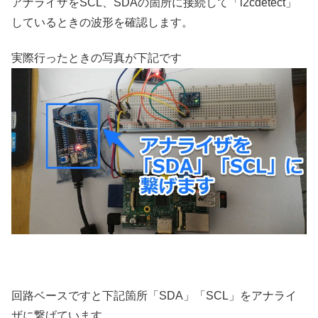
アナライザをSCL、SDAの箇所に接続して「i2cdetect」
しているときの波形を確認します。
実際行ったときの写真が下記です
回路ベースですと下記箇所「SDA」「SCL」をアナライ
ザに繋げています。