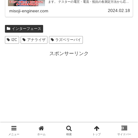
ます。 テスターの電圧・電流・抵抗の各測定方法から応用
例まで詳細に説明します。
2024.02.18
misoji-engineer.com
インターフェース
I2C
アナライザ
ラズベリーパイ
スポンサーリンク
メニュー
ホーム
検索
トップ
サイドバー