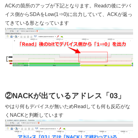
ACKの箇所のアップが下記となります。Readの後にデバ
イス側からSDAをLow(1⇒0)に出力していて、ACKが返っ
てきている形となっています
②NACKが出ているアドレス「03」
やはり何もデバイスが無いためReadしても何も反応がな
くNACKと判断しています