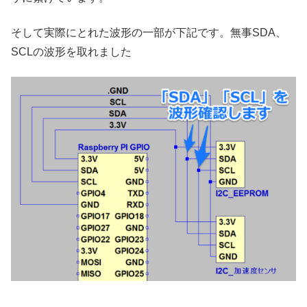
そして実際にとれた波形の一部が下記です。無事SDA、
SCLの波形を取れました