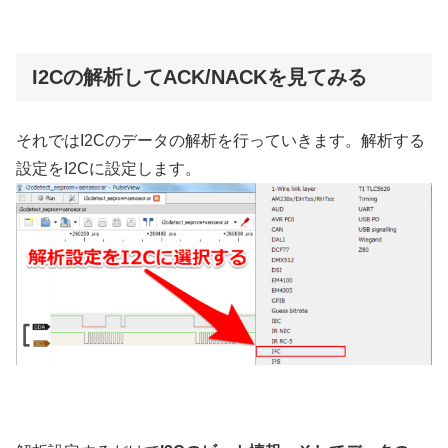
I2Cの解析してACK/NACKを見てみる
それではI2Cのデータの解析を行っていきます。解析する
設定をI2Cに設定します。