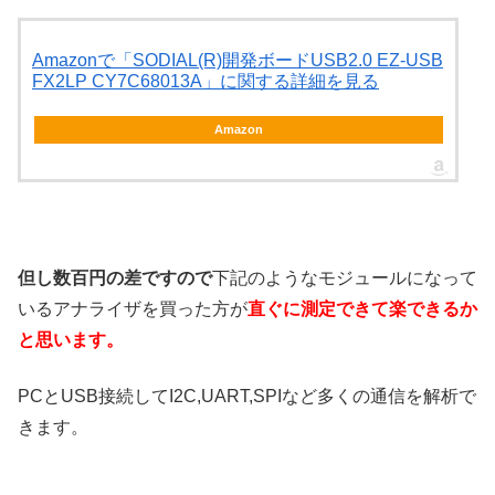
Amazonで「SODIAL(R)開発ボードUSB2.0 EZ-USB
FX2LP CY7C68013A」に関する詳細を見る
Amazon
但し数百円の差ですので
下記のようなモジュールになって
いるアナライザを買った方が
直ぐに測定できて楽できるか
と思います。
PCとUSB接続してI2C,UART,SPIなど多くの通信を解析で
きます。