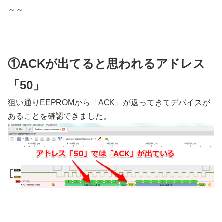
～～
①ACKが出てると思われるアドレス
「50」
狙い通りEEPROMから「ACK」が返ってきてデバイスが
あることを確認できました。