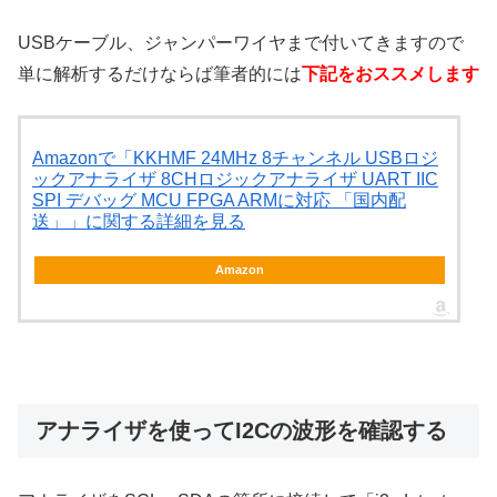
USBケーブル、ジャンパーワイヤまで付いてきますので
単に解析するだけならば筆者的には
下記
をおススメします
Amazonで「KKHMF 24MHz 8チャンネル USBロジ
ックアナライザ 8CHロジックアナライザ UART IIC
SPI デバッグ MCU FPGA ARMに対応 「国内配
送」」に関する詳細を見る
Amazon
アナライザを使ってI2Cの波形を確認する