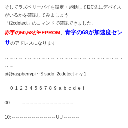
そしてラズベリーパイを設定・起動してI2C先にデバイス
がいるかを確認してみましょう
「i2cdetect」のコマンドで確認できました。
青字の68が加速度セン
赤字の50,58がEEPROM
、
サ
のアドレスになります
～～～～～～～～～～～～～～～～～～～～～～～～～～
～～
pi@raspberrypi ~ $ sudo i2cdetect -r -y 1
0 1 2 3 4 5 6 7 8 9 a b c d e f
00: -- -- -- -- -- -- -- -- -- -- -- -- --
10: -- -- -- -- -- -- -- -- -- -- -- UU -- -- -- --