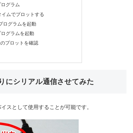
のプログラム
ルタイムでプロットする
onのプログラムを起動
のプログラムを起動
値のプロットを確認
の代わりにシリアル通信させてみた
デバイスとして使用することが可能です。