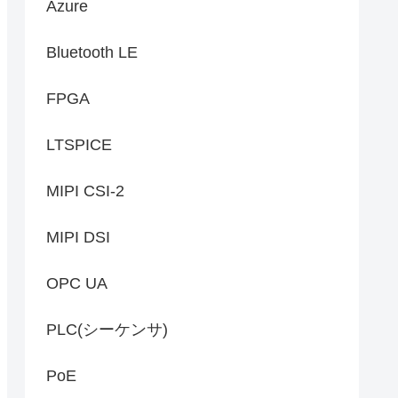
Azure
Bluetooth LE
FPGA
LTSPICE
MIPI CSI-2
MIPI DSI
OPC UA
PLC(シーケンサ)
PoE