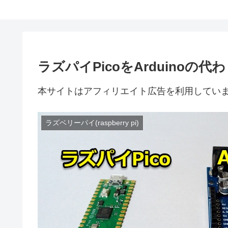
ラズパイPicoをArduino
本サイトはアフィリエイト広告を利用してい
ラズベリーパイ(raspberry pi)