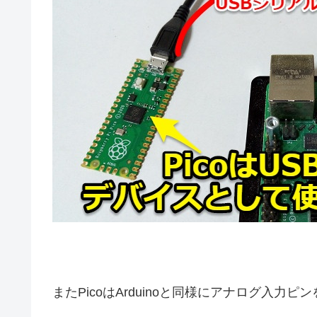
またPicoはArduinoと同様にアナログ入力