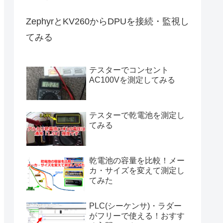
ZephyrとKV260からDPUを接続・監視し
てみる
テスターでコンセント
AC100Vを測定してみる
テスターで乾電池を測定し
てみる
乾電池の容量を比較！メー
カ・サイズを変えて測定し
てみた
PLC(シーケンサ)・ラダー
がフリーで使える！おすす