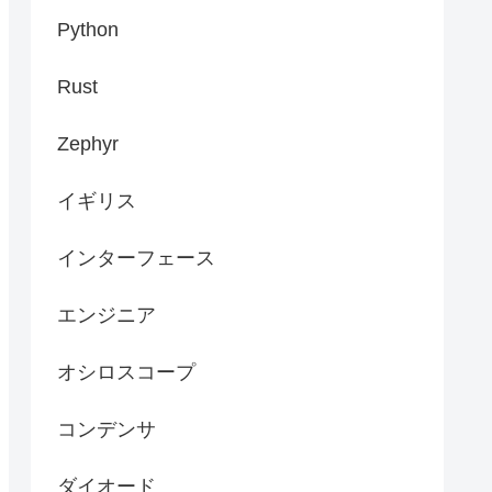
Python
Rust
Zephyr
イギリス
インターフェース
エンジニア
オシロスコープ
コンデンサ
ダイオード