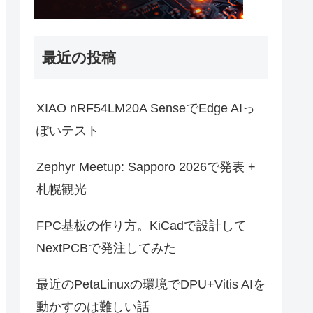
最近の投稿
XIAO nRF54LM20A SenseでEdge AIっ
ぽいテスト
Zephyr Meetup: Sapporo 2026で発表 +
札幌観光
FPC基板の作り方。KiCadで設計して
NextPCBで発注してみた
最近のPetaLinuxの環境でDPU+Vitis AIを
動かすのは難しい話