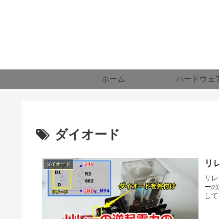
ホーム
ハードウェ
ダイオード
リ
ダイオード
リレ
ーの
して