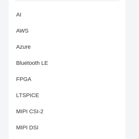
AI
AWS
Azure
Bluetooth LE
FPGA
LTSPICE
MIPI CSI-2
MIPI DSI