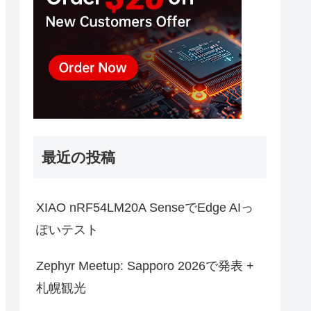
最近の投稿
XIAO nRF54LM20A SenseでEdge AIっ
ぽいテスト
Zephyr Meetup: Sapporo 2026で発表 +
札幌観光