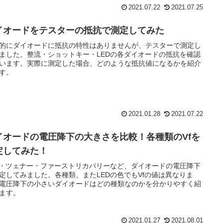
2021.07.22
2021.07.25
イオードをテスターの抵抗で測定してみた
的にダイオードに抵抗の特性はありませんが、テスターで測定し
ました。整流・ショットキー・LEDの各ダイオードの抵抗を確認
います。実際に測定した場合、どのような抵抗値になるかを紹介
す。
2021.01.28
2021.07.22
イオードの電圧降下の大きさを比較！各種類のVfを
定してみた！
D・ツェナー・ファーストリカバリーなど、ダイオードの電圧降下
定してみました。各種類、またLEDの色でもVfの値は異なりま
電圧降下の小さいダイオードはどの種類なのかを分かりやすく紹
ます。
2021.01.27
2021.08.01