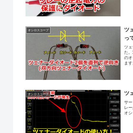
ツ
オシロスコープ
っ
ツェ
た。
のオ
ます
ツ
オシロスコープ
サー
レー
オシ