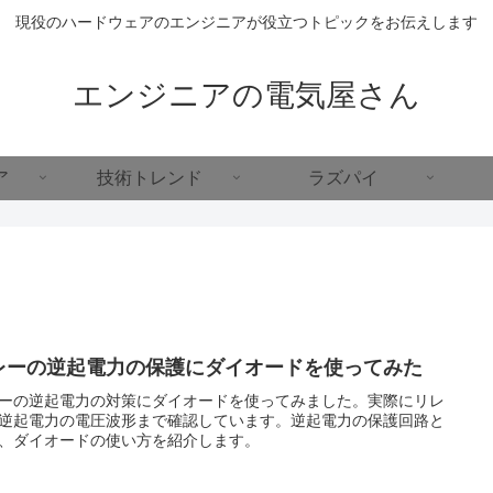
現役のハードウェアのエンジニアが役立つトピックをお伝えします
エンジニアの電気屋さん
ア
技術トレンド
ラズパイ
レーの逆起電力の保護にダイオードを使ってみた
ーの逆起電力の対策にダイオードを使ってみました。実際にリレ
逆起電力の電圧波形まで確認しています。逆起電力の保護回路と
、ダイオードの使い方を紹介します。