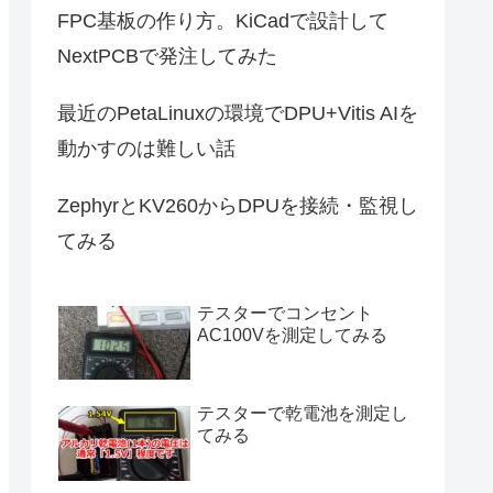
FPC基板の作り方。KiCadで設計して
NextPCBで発注してみた
最近のPetaLinuxの環境でDPU+Vitis AIを
動かすのは難しい話
ZephyrとKV260からDPUを接続・監視し
てみる
テスターでコンセント
AC100Vを測定してみる
テスターで乾電池を測定し
てみる