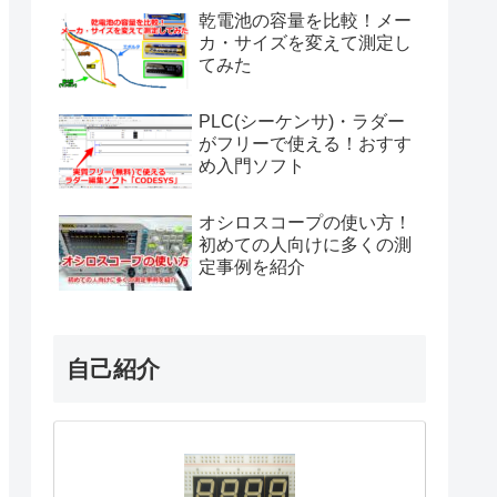
乾電池の容量を比較！メー
カ・サイズを変えて測定し
てみた
PLC(シーケンサ)・ラダー
がフリーで使える！おすす
め入門ソフト
オシロスコープの使い方！
初めての人向けに多くの測
定事例を紹介
自己紹介