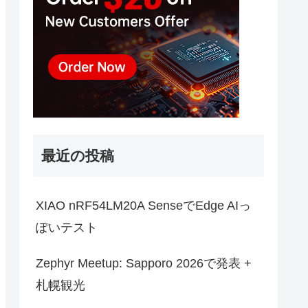
最近の投稿
XIAO nRF54LM20A SenseでEdge AIっ
ぽいテスト
Zephyr Meetup: Sapporo 2026で発表 +
札幌観光