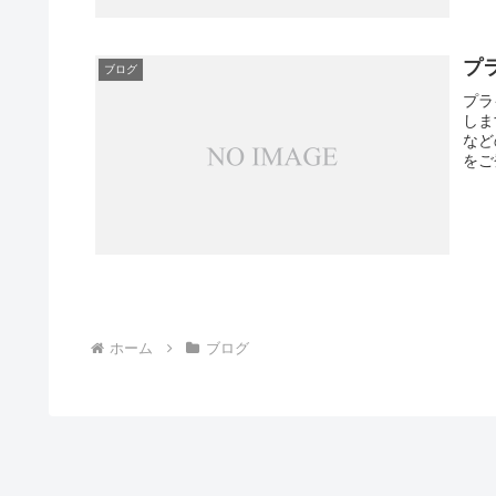
プ
ブログ
プラ
しま
など
をご
ホーム
ブログ