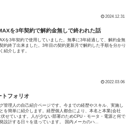
2024.12.31
iMAXを3年契約で解約金無しで終われた話
MAXを3年契約で使用していました。無事に3年経過して、解約金無
契約終了出来ました。3年目の契約更新月で解約した手順を分かり
く紹介します。
2022.03.06
ートフォリオ
グ管理人の自己紹介ページです。今までの経歴やスキル、実施し
とを簡単に紹介します。経歴個人都合により、本名と本業(会社
は伏せています。人が少ない部署のためCPU・モータ・電源と何で
発設計する日々を送っています。 国内メーカのハ...