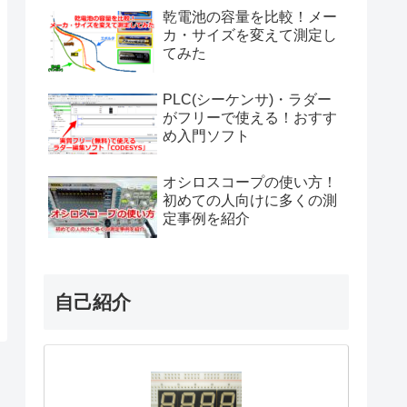
乾電池の容量を比較！メー
カ・サイズを変えて測定し
てみた
PLC(シーケンサ)・ラダー
がフリーで使える！おすす
め入門ソフト
オシロスコープの使い方！
初めての人向けに多くの測
定事例を紹介
自己紹介