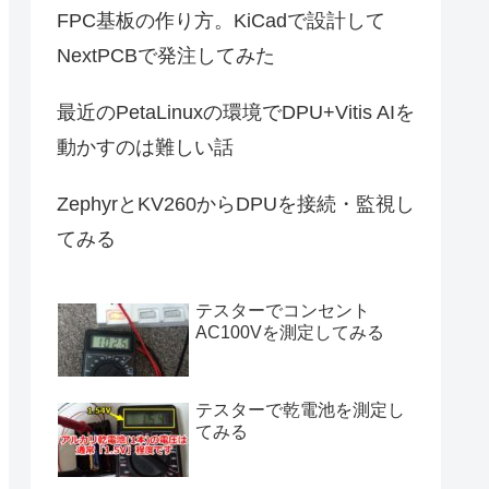
FPC基板の作り方。KiCadで設計して
NextPCBで発注してみた
最近のPetaLinuxの環境でDPU+Vitis AIを
動かすのは難しい話
ZephyrとKV260からDPUを接続・監視し
てみる
テスターでコンセント
AC100Vを測定してみる
テスターで乾電池を測定し
てみる