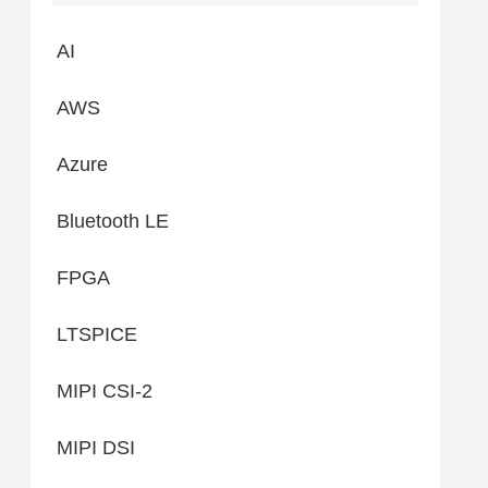
AI
AWS
Azure
Bluetooth LE
FPGA
LTSPICE
MIPI CSI-2
MIPI DSI