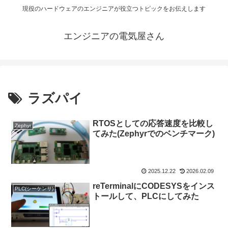
現役のハードウェアのエンジニアが役立つトピックをお伝えします
エンジニアの電気屋さん
ラズパイ
RTOSとしての応答速度を比較し
Zephyr
てみた(Zephyrでのベンチマーク)
2025.12.22
2026.02.09
reTerminalにCODESYSをインス
PLC(シーケンサ)
トールして、PLCにしてみた