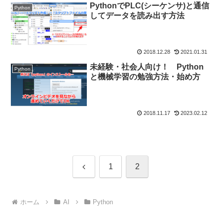
PythonでPLC(シーケンサ)と通信
Python
してデータを読み出す方法
2018.12.28
2021.01.31
未経験・社会人向け！ Python
Python
と機械学習の勉強方法・始め方
2018.11.17
2023.02.12
前
1
2
へ
ホーム
AI
Python