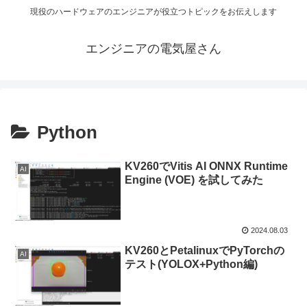
現役のハードウェアのエンジニアが役立つトピックをお伝えします
エンジニアの電気屋さん
Python
KV260でVitis AI ONNX Runtime
AI
Engine (VOE) を試してみた
2024.08.03
KV260とPetalinuxでPyTorchの
AI
テスト(YOLOX+Python編)